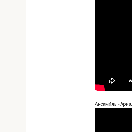
Ансамбль «Ариэл