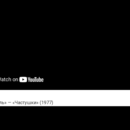
ь» — «Частушки» (1977)