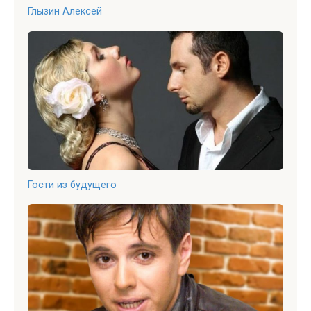
Глызин Алексей
Гости из будущего