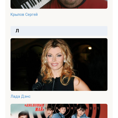
Крылов Сергей
Л
Лада Дэнс