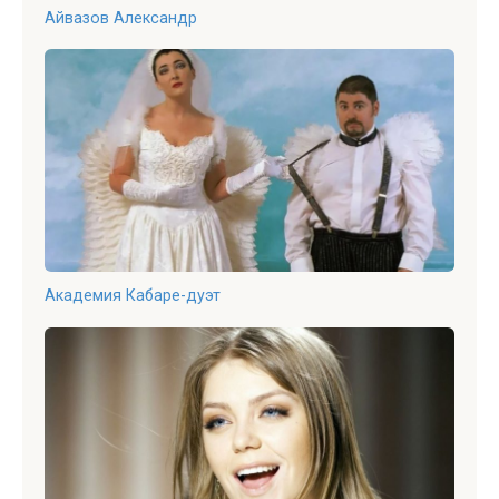
Айвазов Александр
Академия Кабаре-дуэт