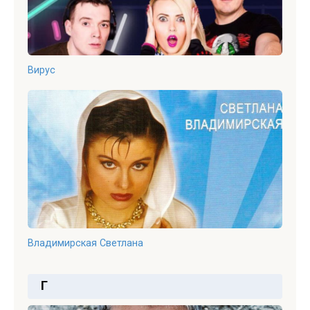
Вирус
Владимирская Светлана
Г