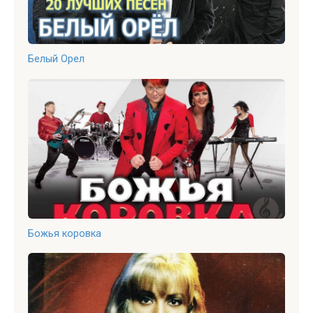
Белый Орел
Божья коровка