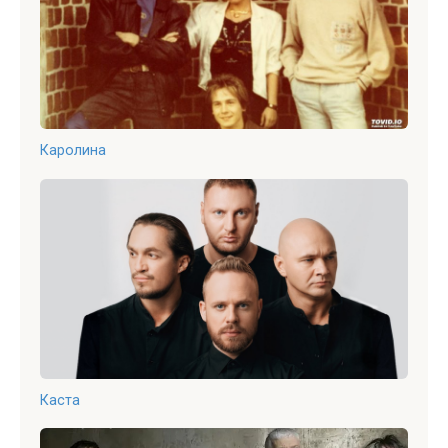
Каролина
Каста