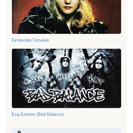
Буланова Татьяна
Бэд Бэланс (Bad Balance)
В