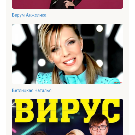
Варум Анжелика
Ветлицкая Наталья