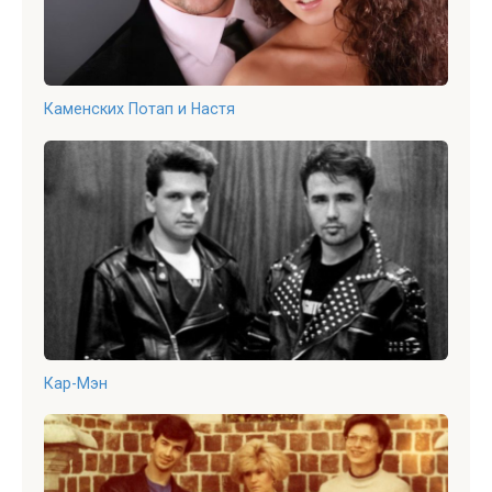
Каменских Потап и Настя
Кар-Мэн