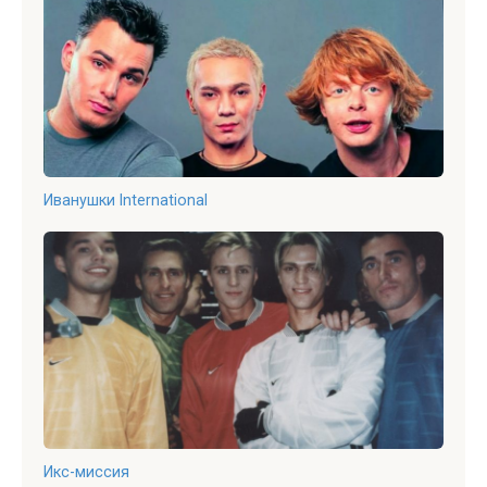
Иванушки International
Икс-миссия