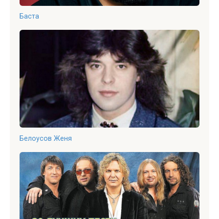
Баста
Белоусов Женя