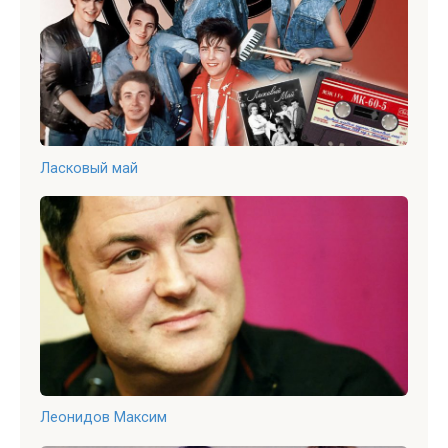
Ласковый май
Леонидов Максим