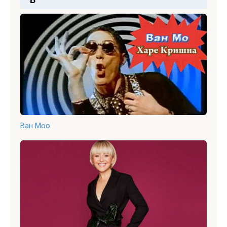
Ван Моо