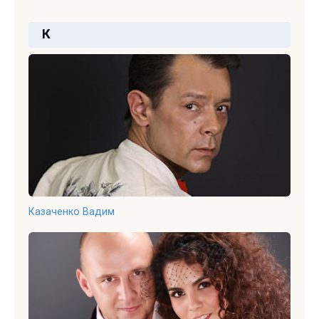
К
Казаченко Вадим