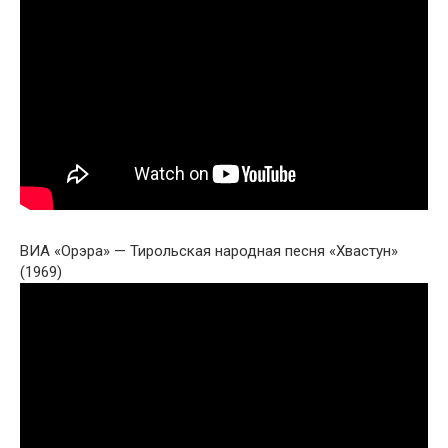
ВИА «Орэра» — Тирольская народная песня «Хвастун»
(1969)