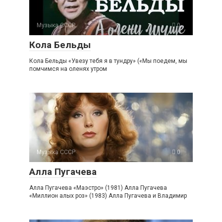
Музыка СССР
0
Кола Бельды
Кола Бельды «Увезу тебя я в тундру» («Мы поедем, мы
помчимся на оленях утром
Музыка СССР
0
Алла Пугачева
Алла Пугачева «Маэстро» (1981) Алла Пугачева
«Миллион алых роз» (1983) Алла Пугачева и Владимир