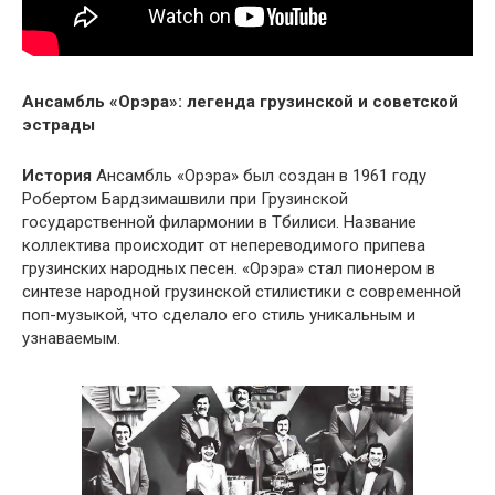
Ансамбль «Орэра»: легенда грузинской и советской
эстрады
История
Ансамбль «Орэра» был создан в 1961 году
Робертом Бардзимашвили при Грузинской
государственной филармонии в Тбилиси. Название
коллектива происходит от непереводимого припева
грузинских народных песен. «Орэра» стал пионером в
синтезе народной грузинской стилистики с современной
поп-музыкой, что сделало его стиль уникальным и
узнаваемым.