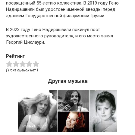
посвящённый 55-летию коллектива. В 2019 году Гено
Надирашвили был удостоен именной звезды перед
зданием Государственной филармонии Грузии.
В 2023 году Гено Надирашвили покинул пост
художественного руководителя, и его место занял
Георгий Циклаури.
Рейтинг
( Пока оценок нет )
Другая музыка
Музыка СССР
0