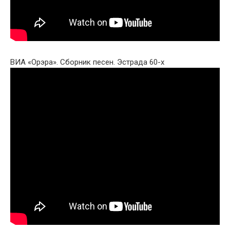
ВИА «Орэра». Сборник песен. Эстрада 60-х