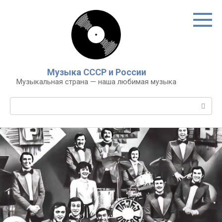
Перейти
к
контенту
Музыка СССР и России
Музыкальная страна — наша любимая музыка
Поиск: