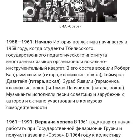
ВИА «Орэра»
1958—1961: Начало
История коллектива начинается в
1958 году, когда студенты Тбилисского
государственного педагогического института
иностранных языков организовали вокально-
инструментальный квартет. В его состав входили Роберт
Бардзимашвили (гитара, клавишные, вокал), Теймураз
Давитайя (гитара, вокал), Зураб Яшвили (гармоника,
клавишные, вокал) и Тамаз Панчвидзе (гитара, вокал).
Музыканты исполняли песни советских и зарубежных
авторов и активно участвовали в конкурсах
самодеятельности.
1961—1991: Вершина успеха
В 1961 году квартет начал
работать при Государственной филармонии Грузии и
получил название «Орэра». В 1964 году к коллективу