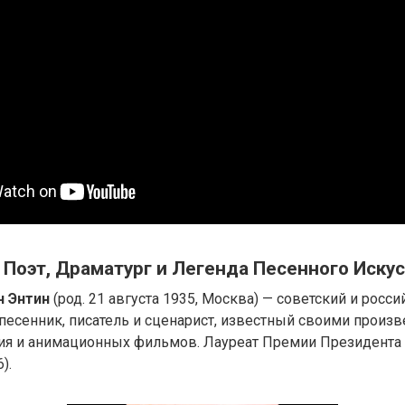
 Поэт, Драматург и Легенда Песенного Иску
ч Энтин
(род. 21 августа 1935, Москва) — советский и росси
-песенник, писатель и сценарист, известный своими произ
ния и анимационных фильмов. Лауреат Премии Президента
).