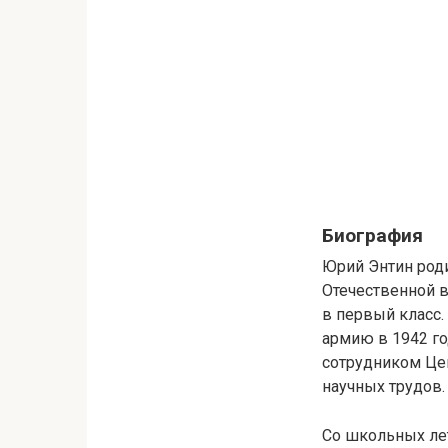
Биография
Юрий Энтин роди
Отечественной 
в первый класс.
армию в 1942 го
сотрудником Це
научных трудов.
Со школьных лет