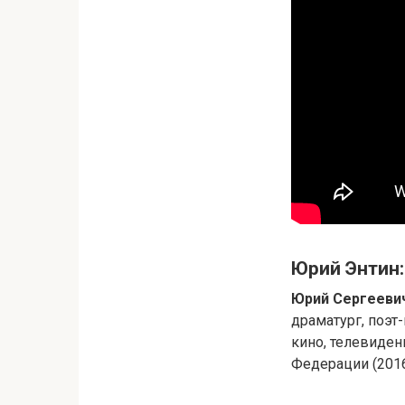
Юрий Энтин:
Юрий Сергееви
драматург, поэт
кино, телевиде
Федерации (2016