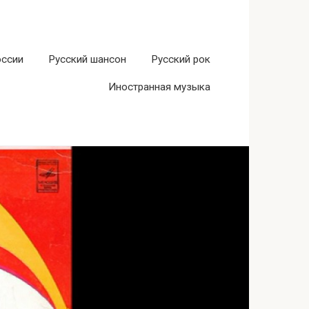
оссии
Русский шансон
Русский рок
Иностранная музыка