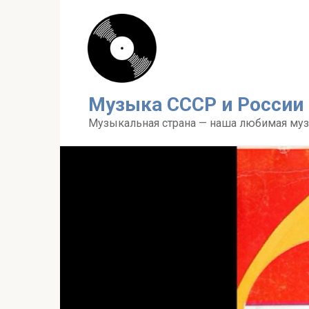
Перейти
к
контенту
Музыка СССР и России
Музыкальная страна — наша любимая му