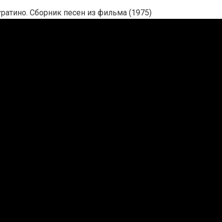
атино. Сборник песен из фильма (1975)