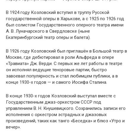
В 1924 году Козловский вступил в труппу Русской
государственной оперы в Харькове, а с 1925 по 1926 год
был солистом Государственного оперного театра имени
А. В. Луначарского в Свердловске (ныне
Екатеринбургский театр оперы и балета).
В 1926 году Козловский был приглашён в Большой театр в
Москве, где дебютировал в роли Альфреда в опере
«Травиата» Дж. Верди. С первых же лет работы в театре
он исполнял ведущие теноровые партии, быстро
завоевал популярность и стал любимцем публики, а в
конце 1930-х годов — и самого Иосифа Сталина.
В конце 1930-х годов Козловский выступал вместе с
Государственным джаз-оркестром СССР под
управлением В. Н. Кнушевицкого. Сохранились записи его
исполнения с оркестром эстрадных и джазовых
произведений, таких как танго «Беседка» и блюз «Утро и
вечер».