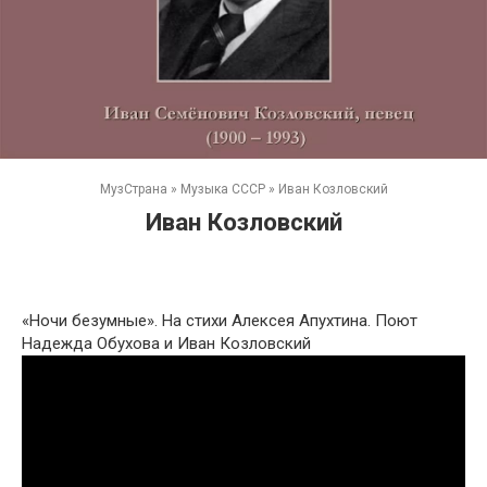
МузСтрана
»
Музыка СССР
»
Иван Козловский
Иван Козловский
«Ночи безумные». На стихи Алексея Апухтина. Поют
Надежда Обухова и Иван Козловский