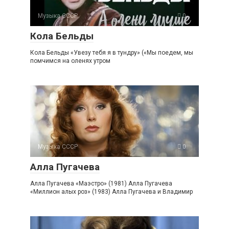
Музыка СССР
0
Кола Бельды
Кола Бельды «Увезу тебя я в тундру» («Мы поедем, мы
помчимся на оленях утром
Музыка СССР
0
Алла Пугачева
Алла Пугачева «Маэстро» (1981) Алла Пугачева
«Миллион алых роз» (1983) Алла Пугачева и Владимир