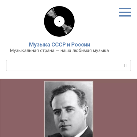
Перейти
к
контенту
Музыка СССР и России
Музыкальная страна — наша любимая музыка
Поиск: