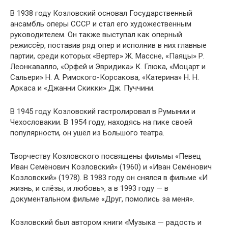
В 1938 году Козловский основал Государственный
ансамбль оперы СССР и стал его художественным
руководителем. Он также выступал как оперный
режиссёр, поставив ряд опер и исполнив в них главные
партии, среди которых «Вертер» Ж. Массне, «Паяцы» Р.
Леонкавалло, «Орфей и Эвридика» К. Глюка, «Моцарт и
Сальери» Н. А. Римского-Корсакова, «Катерина» Н. Н.
Аркаса и «Джанни Скикки» Дж. Пуччини.
В 1945 году Козловский гастролировал в Румынии и
Чехословакии. В 1954 году, находясь на пике своей
популярности, он ушёл из Большого театра.
Творчеству Козловского посвящены фильмы «Певец
Иван Семёнович Козловский» (1960) и «Иван Семёнович
Козловский» (1978). В 1983 году он снялся в фильме «И
жизнь, и слёзы, и любовь», а в 1993 году — в
документальном фильме «Друг, помолись за меня».
Козловский был автором книги «Музыка — радость и