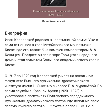
Иван Козловский
Биография
Иван Козловский родился в крестьянской семье. Уже с
семи лет он пел в хоре Михайловского монастыря в
Киеве, где его талант был замечен композитором А. А.
Кошицем. Позднее он пел в хоре Троицкого народного
дома и стал солистом Большого академического хора в
Киеве.
С 1917 по 1920 год Козловский учился на вокальном
факультете Высшего музыкально-драматического
института имени Н. Лысенко в классе Е. А. Муравьёвой. Во
время службы в Красной Армии (1920—1923) он
участвовал в спектаклях Полтавского передвижного
музыкально-драматического театра, где исполнил свою
первую крупную партию — Фауста в опере Ш. Ф. Гуно.