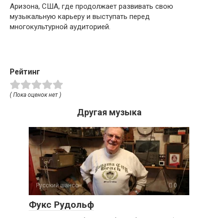
Аризона, США, где продолжает развивать свою
музыкальную карьеру и выступать перед
многокультурной аудиторией.
Рейтинг
( Пока оценок нет )
Другая музыка
Русский шансон
0
Фукс Рудольф