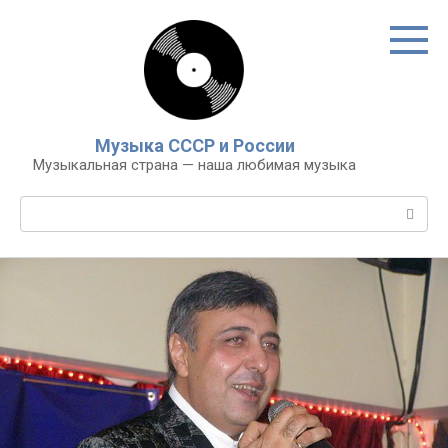
Перейти
к
контенту
Музыка СССР и России
Музыкальная страна — наша любимая музыка
Поиск: