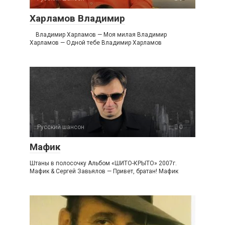
Харламов Владимир
Владимир Харламов — Моя милая Владимир
Харламов — Одной тебе Владимир Харламов
Русский шансон
0
Мафик
Штаны в полосочку Альбом «ШИТО-КРЫТО» 2007г.
Мафик & Сергей Завьялов — Привет, братан! Мафик