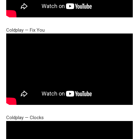
Coldplay — Fix You
Coldplay — Clocks