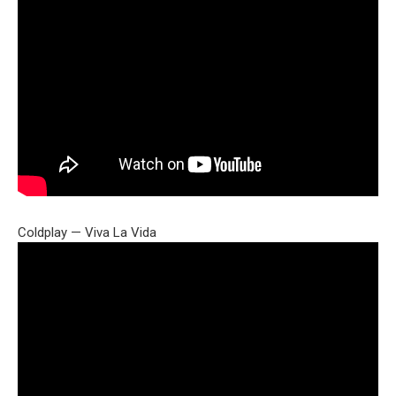
Coldplay — Viva La Vida