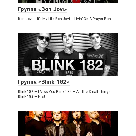
Группа «Bon Jovi»
Bon Jovi — It’s My Life Bon Jovi — Livin’ On A Prayer Bon
Иностранная музыка
0
Группа «Blink-182»
Blink-182 — I Miss You Blink-182 — All The Small Things
Blink-182 — First