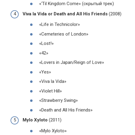
«‘Til Kingdom Come» (скрытый трек)
Viva la Vida or Death and All His Friends
(2008)
«Life in Technicolor»
«Cemeteries of London»
«Lost!»
«42»
«Lovers in Japan/Reign of Love»
«Yes»
«Viva la Vida»
«Violet Hill»
«Strawberry Swing»
«Death and All His Friends»
Mylo Xyloto
(2011)
«Mylo Xyloto»