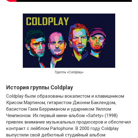
Группа «Coldplay»
История группы Coldplay
Coldplay были образованы вокалистом и клавишником
Крисом Мартином, гитаристом Джонни Баклендом,
басистом Гаем Берриманом и ударником Уиллом
Чемпионом. Их первый мини-альбом «Safety» (1998)
привлек внимание музыкальных продюсеров и обеспечил
контракт с лейблом Parlophone. В 2000 году Coldplay
выпустили свой дебютный студийный альбом