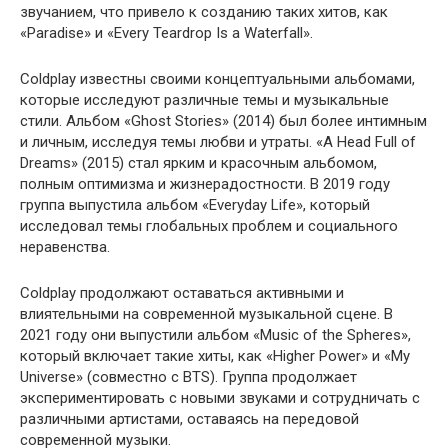
звучанием, что привело к созданию таких хитов, как
«Paradise» и «Every Teardrop Is a Waterfall».
Coldplay известны своими концептуальными альбомами,
которые исследуют различные темы и музыкальные
стили. Альбом «Ghost Stories» (2014) был более интимным
и личным, исследуя темы любви и утраты. «A Head Full of
Dreams» (2015) стал ярким и красочным альбомом,
полным оптимизма и жизнерадостности. В 2019 году
группа выпустила альбом «Everyday Life», который
исследовал темы глобальных проблем и социального
неравенства.
Coldplay продолжают оставаться активными и
влиятельными на современной музыкальной сцене. В
2021 году они выпустили альбом «Music of the Spheres»,
который включает такие хиты, как «Higher Power» и «My
Universe» (совместно с BTS). Группа продолжает
экспериментировать с новыми звуками и сотрудничать с
различными артистами, оставаясь на передовой
современной музыки.