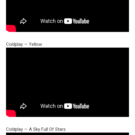
Coldplay — Yellow
Coldplay — A Sky Full Of Stars