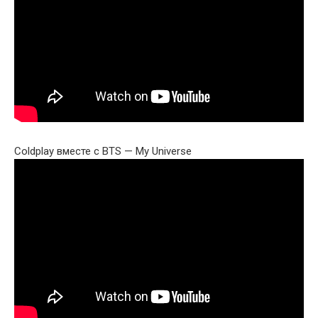
Coldplay вместе с BTS — My Universe