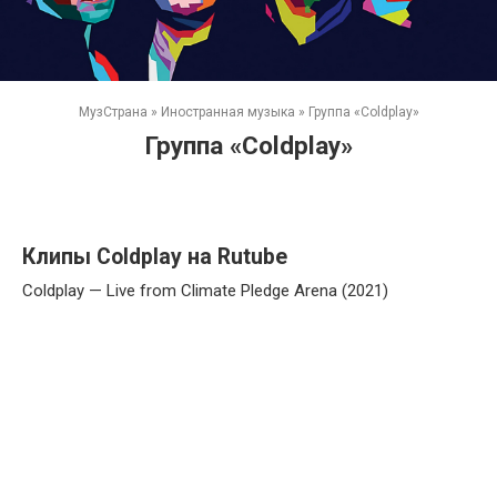
МузСтрана
»
Иностранная музыка
»
Группа «Coldplay»
Группа «Coldplay»
Клипы Coldplay на Rutube
Coldplay — Live from Climate Pledge Arena (2021)