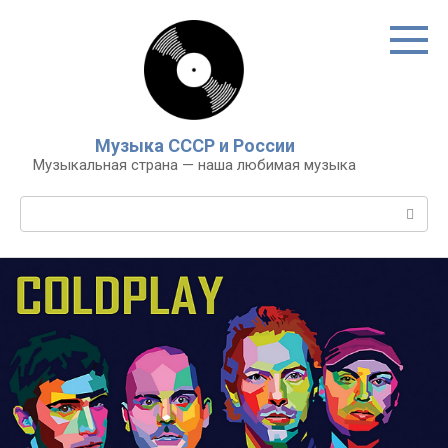
Перейти
к
контенту
Музыка СССР и России
Музыкальная страна — наша любимая музыка
Поиск: