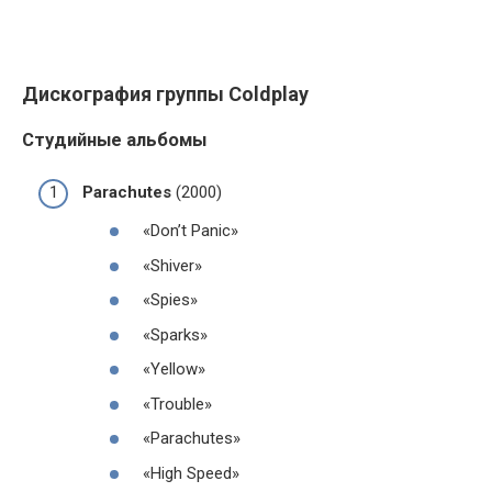
Дискография группы Coldplay
Студийные альбомы
Parachutes
(2000)
«Don’t Panic»
«Shiver»
«Spies»
«Sparks»
«Yellow»
«Trouble»
«Parachutes»
«High Speed»