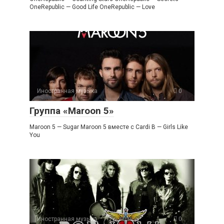
OneRepublic — Good Life OneRepublic — Love
Иностранная музыка
0
Группа «Maroon 5»
Maroon 5 — Sugar Maroon 5 вместе с Cardi B — Girls Like
You
Иностранная музыка
0