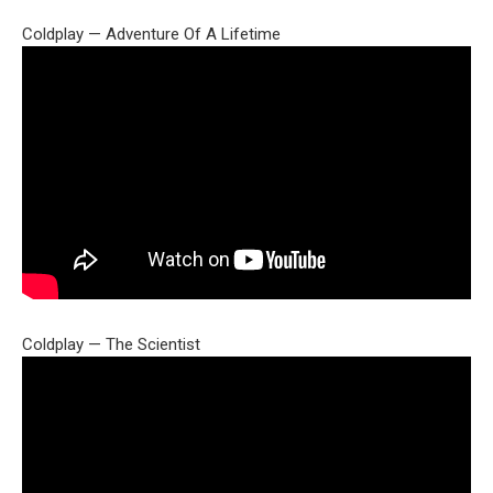
Coldplay — Adventure Of A Lifetime
Coldplay — The Scientist