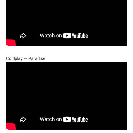
Coldplay — Paradise