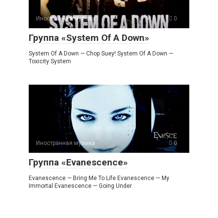
Иностранная музыка
0
Группа «System Of A Down»
System Of A Down — Chop Suey! System Of A Down —
Toxicity System
Иностранная музыка
0
Группа «Evanescence»
Evanescence — Bring Me To Life Evanescence — My
Immortal Evanescence — Going Under