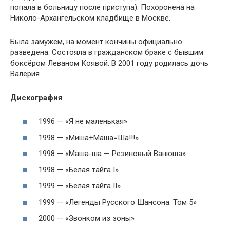
попала в больницу после приступа). Похоронена на
Николо-Архангельском кладбище в Москве.
Была замужем, на момент кончины официально
разведена. Состояла в гражданском браке с бывшим
боксёром Леваном Коявой. В 2001 году родилась дочь
Валерия.
Дискография
1996 — «Я не маленькая»
1998 — «Миша+Маша=Ша!!!»
1998 — «Маша-ша — Резиновый Ванюша»
1998 — «Белая тайга I»
1999 — «Белая тайга II»
1999 — «Легенды Русского Шансона. Том 5»
2000 — «Звонком из зоны»