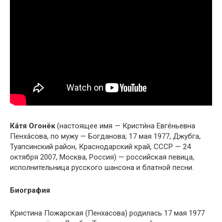
Ка́тя Огонёк
(настоящее имя — Кристи́на Евге́ньевна
Пенха́сова, по мужу — Богданова; 17 мая 1977, Джубга,
Туапсинский район, Краснодарский край, СССР — 24
октября 2007, Москва, Россия) — российская певица,
исполнительница русского шансона и блатной песни.
Биография
Кристина Пожарская (Пенхасова) родилась 17 мая 1977