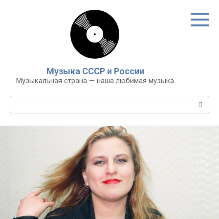
Перейти
к
контенту
Музыка СССР и России
Музыкальная страна — наша любимая музыка
Поиск: