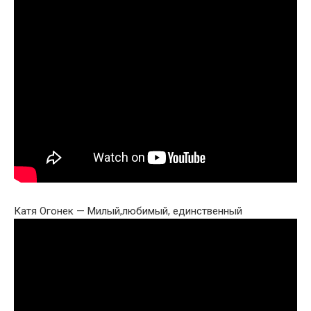
Катя Огонек — Милый,любимый, единственный