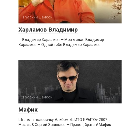
Русский шансон
0
Харламов Владимир
Владимир Харламов — Моя милая Владимир
Харламов — Одной тебе Владимир Харламов
Русский шансон
0
Мафик
Штаны в полосочку Альбом «ШИТО-КРЫТО» 2007г.
Мафик & Сергей Завьялов — Привет, братан! Мафик