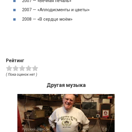
2007 — «Вечная печаль»
2007 — «Аплодисменты и цветы»
2008 — «В сердце моём»
Рейтинг
( Пока оценок нет )
Другая музыка
Русский шансон
0