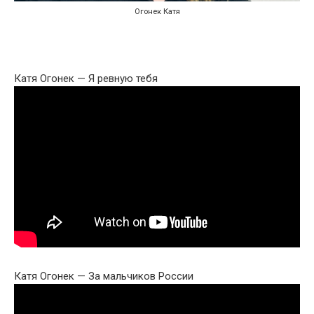
Огонек Катя
Катя Огонек — Я ревную тебя
Катя Огонек — За мальчиков России