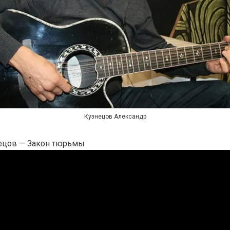
Кузнецов Александр
ецов — Закон тюрьмы