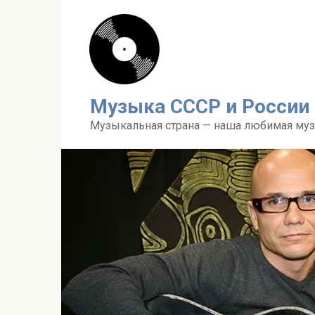
Перейти
к
контенту
Музыка СССР и России
Музыкальная страна — наша любимая му