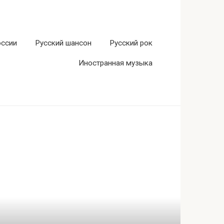
оссии
Русский шансон
Русский рок
Иностранная музыка