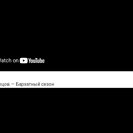
ецов — Бархатный сезон