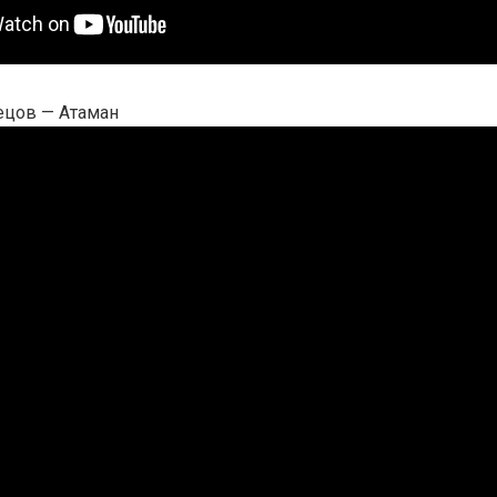
ецов — Атаман