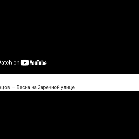
цов — Весна на Заречной улице