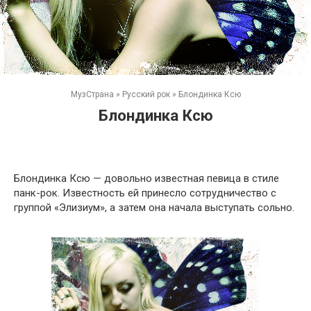
МузСтрана
»
Русский рок
»
Блондинка Ксю
Блондинка Ксю
Блондинка Ксю — довольно известная певица в стиле
панк-рок. Известность ей принесло сотрудничество с
группой «Элизиум», а затем она начала выступать сольно.