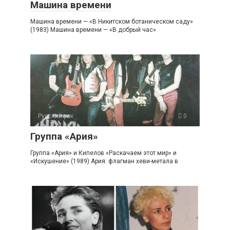
Машина времени
Машина времени — «В Никитском ботаническом саду»
(1983) Машина времени — «В добрый час»
Русский рок
0
Группа «Ария»
Группа «Ария» и Кипелов «Раскачаем этот мир» и
«Искушение» (1989) Ария: флагман хеви-метала в