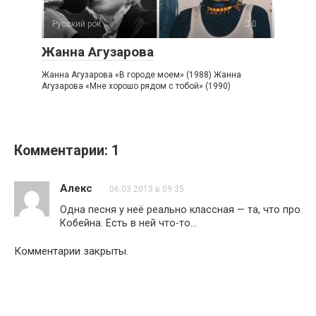
Русский рок
0
Жанна Агузарова
Жанна Агузарова «В городе моем» (1988) Жанна
Агузарова «Мне хорошо рядом с тобой» (1990)
Комментарии: 1
Алекс
06.03.2013 в 09:35
Одна песня у неё реально классная — та, что про
Кобейна. Есть в ней что-то…
Комментарии закрыты.