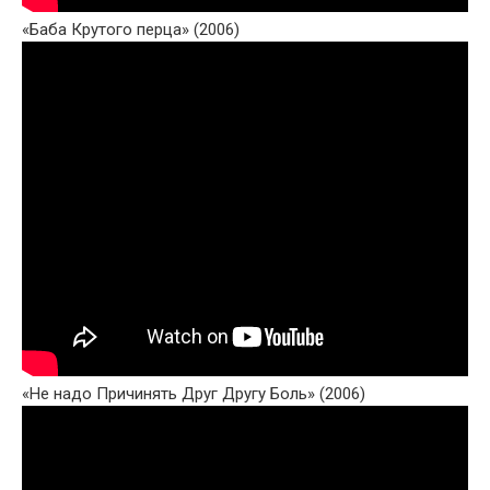
«Баба Крутого перца» (2006)
«Не надо Причинять Друг Другу Боль» (2006)