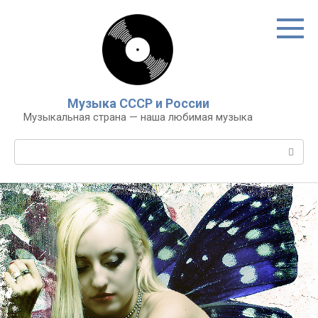
Перейти
к
контенту
Музыка СССР и России
Музыкальная страна — наша любимая музыка
Поиск: