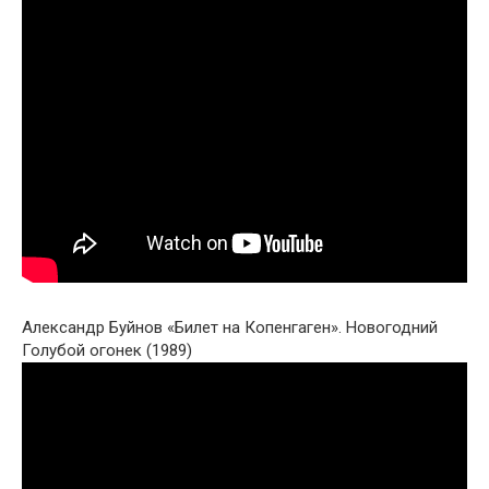
Александр Буйнов «Билет на Копенгаген». Новогодний
Голубой огонек (1989)