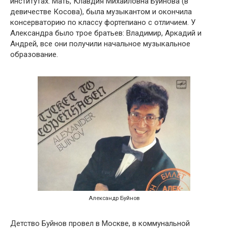
институтах. Мать, Клавдия Михайловна Буйнова (в
девичестве Косова), была музыкантом и окончила
консерваторию по классу фортепиано с отличием. У
Александра было трое братьев: Владимир, Аркадий и
Андрей, все они получили начальное музыкальное
образование.
Александр Буйнов
Детство Буйнов провел в Москве, в коммунальной