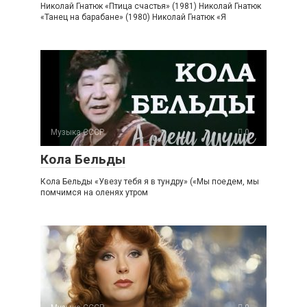
Николай Гнатюк «Птица счастья» (1981) Николай Гнатюк
«Танец на барабане» (1980) Николай Гнатюк «Я
Музыка СССР
0
Кола Бельды
Кола Бельды «Увезу тебя я в тундру» («Мы поедем, мы
помчимся на оленях утром