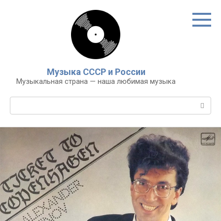
Перейти
к
контенту
Музыка СССР и России
Музыкальная страна — наша любимая музыка
Поиск: