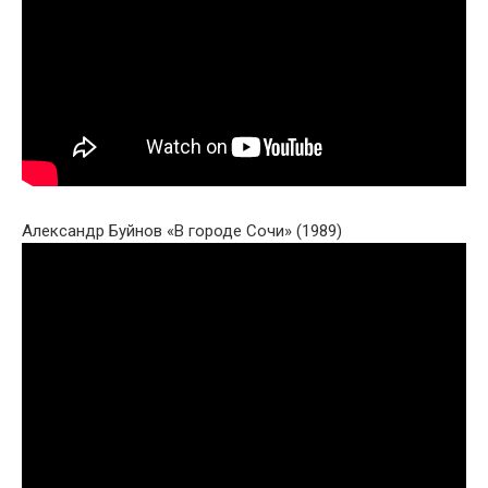
Александр Буйнов «В городе Сочи» (1989)