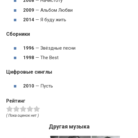
2008
— Начистоту
2009
— Альбом Любви
2014
— Я буду жить
Сборники
1996
— Звёздные песни
1998
— The Best
Цифровые синглы
2010
— Пусть
Рейтинг
( Пока оценок нет )
Другая музыка