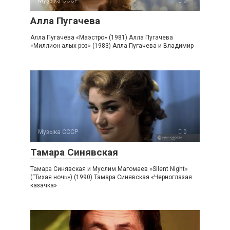
Музыка СССР
0
Алла Пугачева
Алла Пугачева «Маэстро» (1981) Алла Пугачева
«Миллион алых роз» (1983) Алла Пугачева и Владимир
Музыка СССР
0
Тамара Синявская
Тамара Синявская и Муслим Магомаев «Silent Night»
(“Тихая ночь») (1990) Тамара Синявская «Черноглазая
казачка»