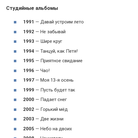
Студийные альбомы
1991
— Давай устроим лето
1992
— Не забывай
1993
— Шире круг
1994
— Танцуй, как Петя!
1995
— Приятное свидание
1996
— Чао!
1997
— Моя 13-я осень
1999
— Пусть будет так
2000
— Падает снег
2002
— Горький мёд
2003
— Две жизни
2005
— Небо на двоих