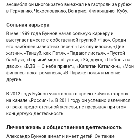
ансамбля он многократно выезжал на гастроли за рубеж:
в Германию, Чехословакию, Венгрию, Финляндию, Кубу.
Сольная карьера
В мае 1989 года Буйнов начал сольную карьеру и
выступает вместе с собственной группой «Чао». Среди
его наиболее известных песен: «Так случилось», «Две
жизни», «Танцуй, как Петя», «Падают листья», «Пустой
бамбук», «Горький мёд», «Пусть», «Эй, друг», «Любовь на
двоих», «ВДВ — С неба привет», «Капитан Каталкин», «Мои
финансы поют романсы», «В Париже ночь» и многие
другие.
В 2012 году Буйнов участвовал в проекте «Битва хоров»
на канале «Россия-1». В 2011 году он успешно излечился
от рака предстательной железы, не прерывая при этом
концертную деятельность.
Личная жизнь и общественная деятельность
Александр Буйнов женат и имеет детей. Он также