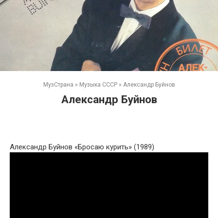
МузСтрана
»
Музыка СССР
»
Александр Буйнов
Александр Буйнов
Александр Буйнов «Бросаю курить» (1989)