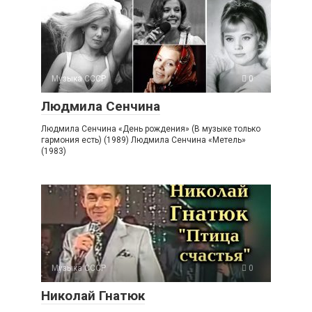
Музыка СССР
0
Людмила Сенчина
Людмила Сенчина «День рождения» (В музыке только
гармония есть) (1989) Людмила Сенчина «Метель»
(1983)
Музыка СССР
0
Николай Гнатюк